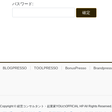
パスワード:
BLOGPRESSO
TOOLPRESSO
BonusPresso
Brandpress
Copyright © 経営コンサルタント・起業家YOUのOFFICIAL HP All Rights Reserved.