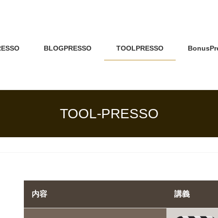
RESSO
BLOGPRESSO
TOOLPRESSO
BonusPr
TOOL-PRESSO
内容
講義