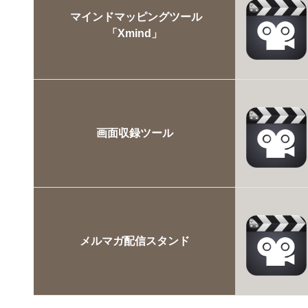
マインドマッピングツール
「Xmind」
画面収録ツール
メルマガ配信スタンド