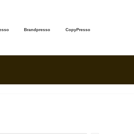
esso
Brandpresso
CopyPresso