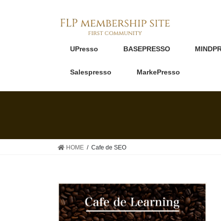
UPresso
BASEPRESSO
MINDP
Salespresso
MarkePresso
HOME
Cafe de SEO