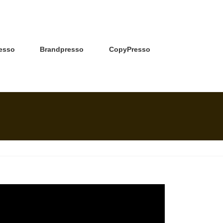
esso
Brandpresso
CopyPresso