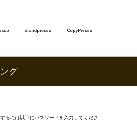
esso
Brandpresso
CopyPresso
キング
覧するには以下にパスワードを入力してくださ